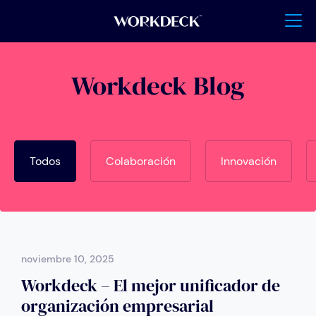
Workdeck Blog
Todos
Colaboración
Innovación
noviembre 10, 2025
Workdeck – El mejor unificador de
organización empresarial