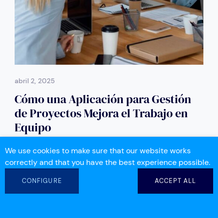
abril 2, 2025
Cómo una Aplicación para Gestión
de Proyectos Mejora el Trabajo en
Equipo
We use cookies to make sure that our website works
Colaboración
Productividad
correctly and that you have the best experience possible.
CONFIGURE
ACCEPT ALL