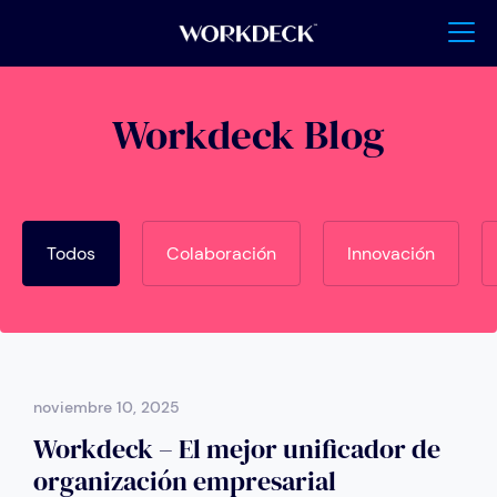
Workdeck Blog
Todos
Colaboración
Innovación
noviembre 10, 2025
Workdeck – El mejor unificador de
organización empresarial