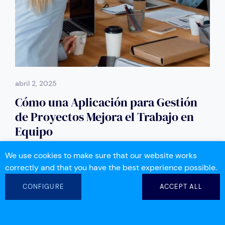
abril 2, 2025
Cómo una Aplicación para Gestión
de Proyectos Mejora el Trabajo en
Equipo
We use cookies to make sure that our website works
Colaboración
Productividad
correctly and that you have the best experience possible.
CONFIGURE
ACCEPT ALL