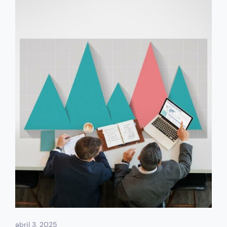
abril 3, 2025