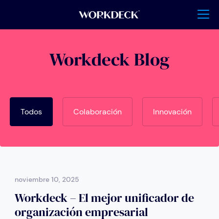
Workdeck Blog
Todos
Colaboración
Innovación
noviembre 10, 2025
Workdeck – El mejor unificador de
organización empresarial