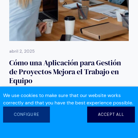
abril 2, 2025
Cómo una Aplicación para Gestión
de Proyectos Mejora el Trabajo en
Equipo
We use cookies to make sure that our website works
Colaboración
Productividad
correctly and that you have the best experience possible.
CONFIGURE
ACCEPT ALL