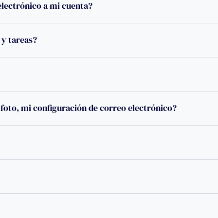
lectrónico a mi cuenta?
y tareas?
foto, mi configuración de correo electrónico?