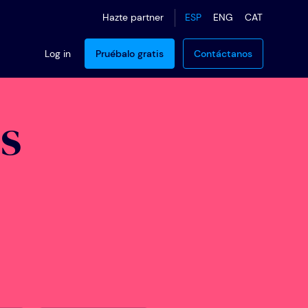
ESP
ENG
CAT
Hazte partner
Log in
Pruébalo gratis
Contáctanos
s