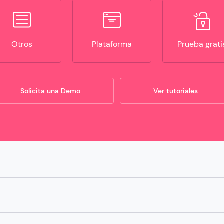
Otros
Plataforma
Prueba grati
Solicita una Demo
Ver tutoriales