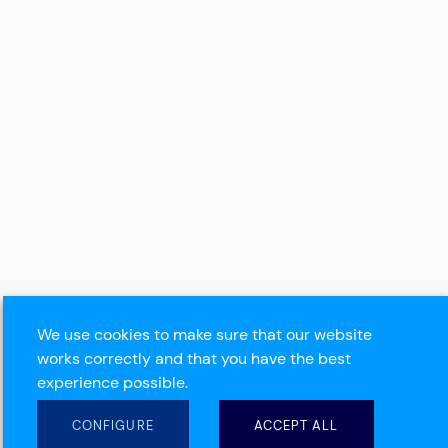
We use cookies to make sure that our website
works correctly and that you have the best
experience possible.
CONFIGURE
ACCEPT ALL