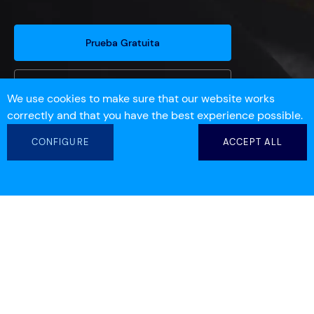
Prueba Gratuita
Solicita una Demo
We use cookies to make sure that our website works
correctly and that you have the best experience possible.
CONFIGURE
ACCEPT ALL
info@workdeck.com