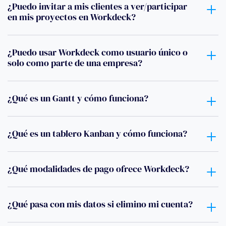
¿Puedo invitar a mis clientes a ver/participar
en mis proyectos en Workdeck?
¿Puedo usar Workdeck como usuario único o
solo como parte de una empresa?
¿Qué es un Gantt y cómo funciona?
¿Qué es un tablero Kanban y cómo funciona?
¿Qué modalidades de pago ofrece Workdeck?
¿Qué pasa con mis datos si elimino mi cuenta?