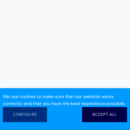
We use cookies to make sure that our website works
correctly and that you have the best experience possible.
CONFIGURE
ACCEPT ALL