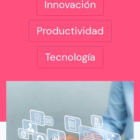
Innovación
Productividad
Tecnología