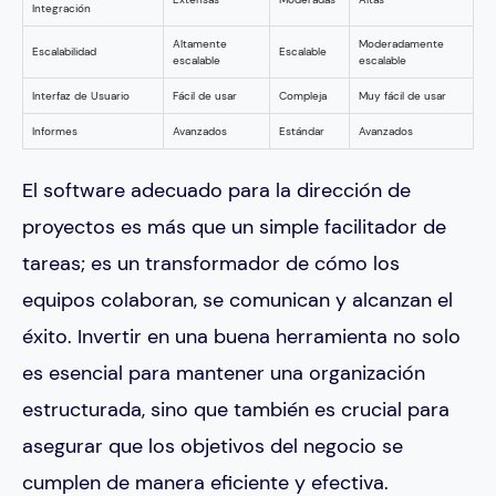
Integración
Altamente
Moderadamente
Escalabilidad
Escalable
escalable
escalable
Interfaz de Usuario
Fácil de usar
Compleja
Muy fácil de usar
Informes
Avanzados
Estándar
Avanzados
El software adecuado para la dirección de
proyectos es más que un simple facilitador de
tareas; es un transformador de cómo los
equipos colaboran, se comunican y alcanzan el
éxito. Invertir en una buena herramienta no solo
es esencial para mantener una organización
estructurada, sino que también es crucial para
asegurar que los objetivos del negocio se
cumplen de manera eficiente y efectiva.