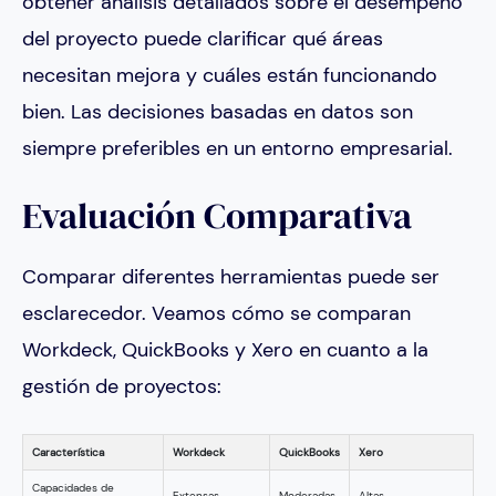
obtener análisis detallados sobre el desempeño
del proyecto puede clarificar qué áreas
necesitan mejora y cuáles están funcionando
bien. Las decisiones basadas en datos son
siempre preferibles en un entorno empresarial.
Evaluación Comparativa
Comparar diferentes herramientas puede ser
esclarecedor. Veamos cómo se comparan
Workdeck, QuickBooks y Xero en cuanto a la
gestión de proyectos:
Característica
Workdeck
QuickBooks
Xero
Capacidades de
Extensas
Moderadas
Altas