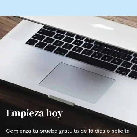
Empieza hoy
Comienza tu prueba gratuita de 15 días o solicita