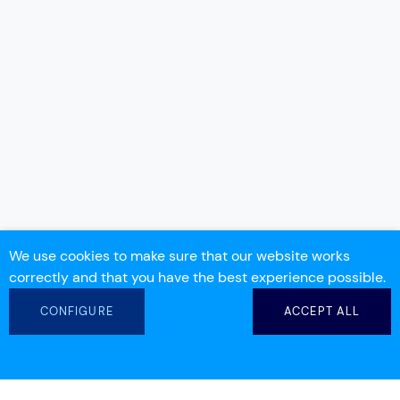
We use cookies to make sure that our website works
correctly and that you have the best experience possible.
CONFIGURE
ACCEPT ALL