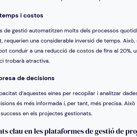
temps i costos
s de gestió automatitzen molts dels processos quotid
t, requerien una considerable inversió de temps. Això,
 pot conduir a una reducció de costos de fins al 20%,
i trobarà atractiva.
 presa de decisions
pacitat d’aquestes eines per recopilar i analitzar dade
isions és més informada i, per tant, més precisa. Això
 success en els projectes gestionats.
ts clau en les plataformes de gestió de pro