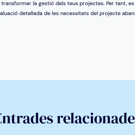
transformar la gestió dels teus projectes. Per tant, 
valuació detallada de les necessitats del projecte abans
Entrades relacionade