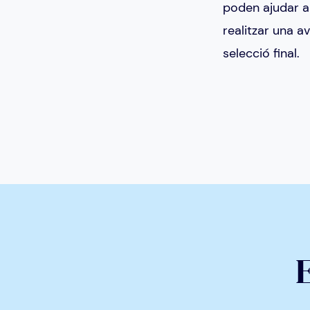
poden ajudar a 
realitzar una a
selecció final.