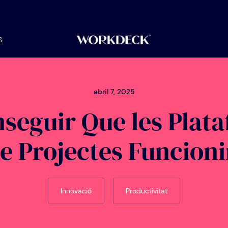
S
abril 7, 2025
eguir Que les Plat
de Projectes Funcioni
Innovació
Productivitat