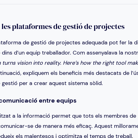
 les plataformes de gestió de projectes
lataforma de gestió de projectes adequada pot fer la d
re dins d’un equip treballador. Com assenyalava la nost
 turns vision into reality. Here’s how the right tool ma
inuació, expliquem els beneficis més destacats de l’ú
gestió per a crear aquest sistema sòlid.
a comunicació entre equips
itzat a la informació permet que tots els membres de l
n comunicar-se de manera més eficaç. Aquest millorame
ueix els malentesos i optimitza el temps de treball.