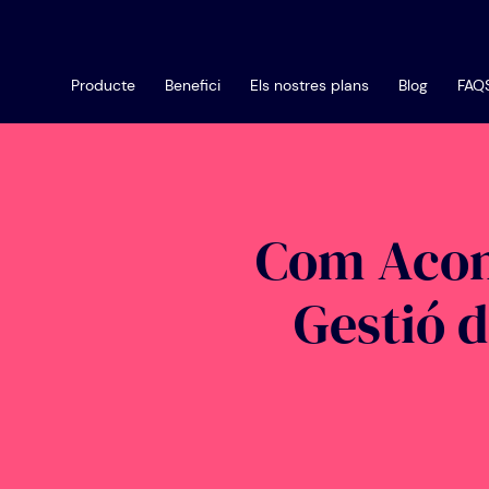
Producte
Benefici
Els nostres plans
Blog
FAQ
Com Acons
Gestió 