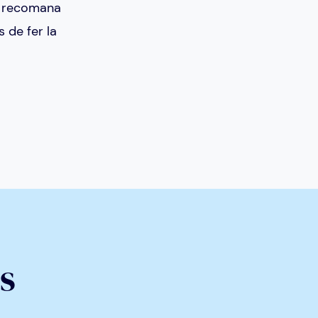
es recomana
 de fer la
s