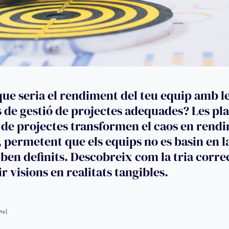
ue seria el rendiment del teu equip amb l
 de gestió de projectes adequades? Les pl
ó de projectes transformen el caos en rend
 permetent que els equips no es basin en la
ben definits. Descobreix com la tria corre
r visions en realitats tangibles.
ny]