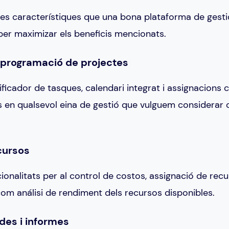
es característiques que una bona plataforma de gesti
 per maximizar els beneficis mencionats.
i programació de projectes
ficador de tasques, calendari integrat i assignacions 
s en qualsevol eina de gestió que vulguem considerar
cursos
ionalitats per al control de costos, assignació de rec
 com análisi de rendiment dels recursos disponibles.
des i informes