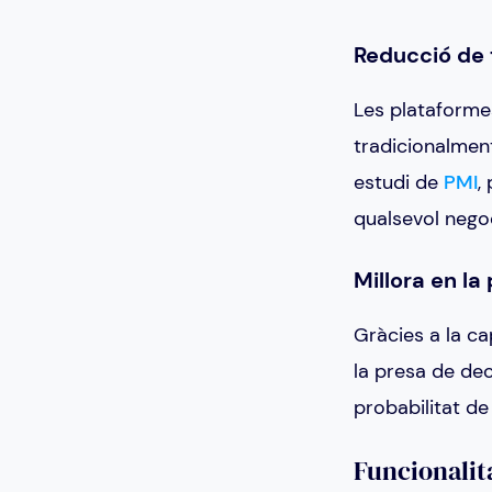
Reducció de 
Les plataforme
tradicionalmen
estudi de
PMI
,
qualsevol negoc
Millora en la
Gràcies a la ca
la presa de dec
probabilitat de
Funcionalita