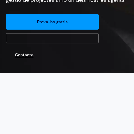
gestió de projectes amb un dels nostres agents.
Prova-ho gratis
Contacte