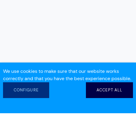
We use cookies to make sure that our website works
correctly and that you have the best experience possible.
CONFIGURE
ACCEPT ALL