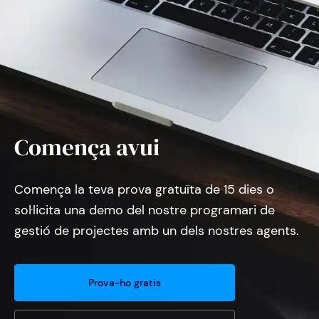
Comença avui
Comença la teva prova gratuïta de 15 dies o
sol·licita una demo del nostre programari de
gestió de projectes amb un dels nostres agents.
Prova-ho gratis