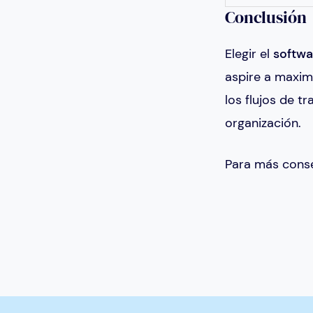
Conclusión
Elegir el
softwa
aspire a maxim
los flujos de t
organización.
Para más conse