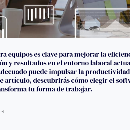
a equipos es clave para mejorar la eficien
n y resultados en el entorno laboral actua
adecuado puede impulsar la productividad
e artículo, descubrirás cómo elegir el sof
ansforma tu forma de trabajar.
ny]