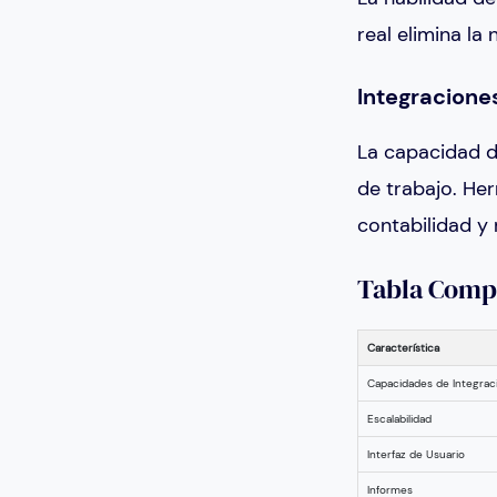
real elimina la
Integracione
La capacidad de
de trabajo. He
contabilidad y
Tabla Compa
Característica
Capacidades de Integrac
Escalabilidad
Interfaz de Usuario
Informes