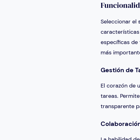
Funcionalid
Seleccionar el
característica
específicas de
más important
Gestión de T
El corazón de 
tareas. Permite
transparente p
Colaboración
La habilidad d