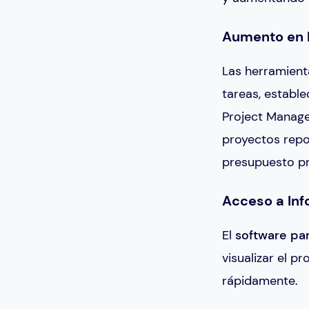
Aumento en l
Las herramient
tareas, estable
Project Manage
proyectos repo
presupuesto pr
Acceso a Inf
El
software pa
visualizar el 
rápidamente.