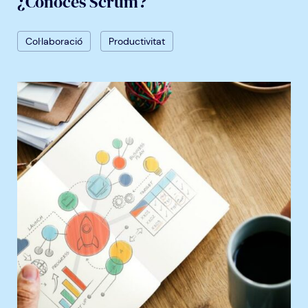
¿Conoces Scrum?
Col·laboració
Productivitat