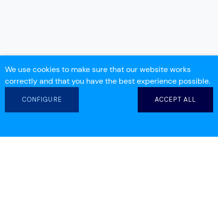
We use cookies to make sure that our website works
correctly and that you have the best experience possible.
CONFIGURE
ACCEPT ALL
info@workdeck.com