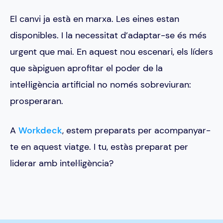
El canvi ja està en marxa. Les eines estan
disponibles. I la necessitat d’adaptar-se és més
urgent que mai. En aquest nou escenari, els líders
que sàpiguen aprofitar el poder de la
intel·ligència artificial no només sobreviuran:
prosperaran.
A
Workdeck
, estem preparats per acompanyar-
te en aquest viatge. I tu, estàs preparat per
liderar amb intel·ligència?