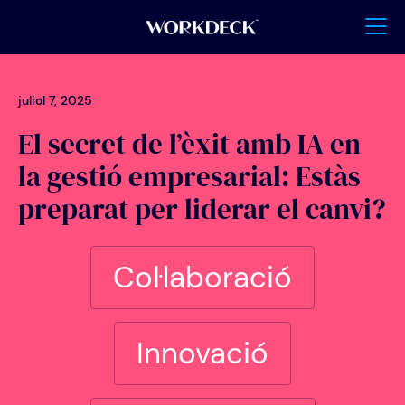
juliol 7, 2025
El secret de l’èxit amb IA en
la gestió empresarial: Estàs
preparat per liderar el canvi?
Col·laboració
Innovació