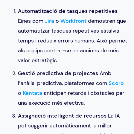
Automatització de tasques repetitives
Eines com
Jira
o
Workfront
demostren que
automatitzar tasques repetitives estalvia
temps i redueix errors humans. Això permet
als equips centrar-se en accions de més
valor estratègic.
Gestió predictiva de projectes
Amb
l’anàlisi predictiva, plataformes com
Scoro
o
Kantata
anticipen retards i obstacles per
una execució més efectiva.
Assignació intel·ligent de recursos
La IA
pot suggerir automàticament la millor