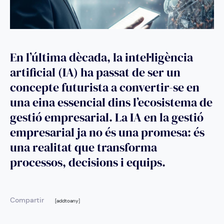
En l’última dècada, la intel·ligència
artificial (IA) ha passat de ser un
concepte futurista a convertir-se en
una eina essencial dins l’ecosistema de
gestió empresarial. La IA en la gestió
empresarial ja no és una promesa: és
una realitat que transforma
processos, decisions i equips.
Compartir
[addtoany]